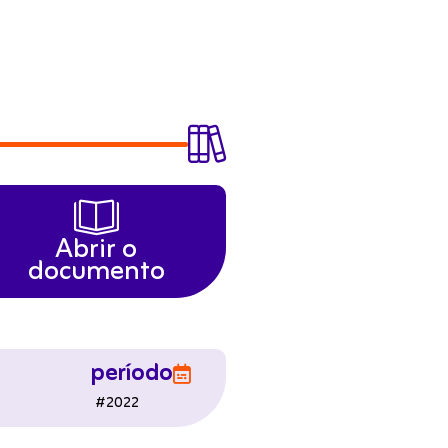


Abrir o
documento
período

#
2022