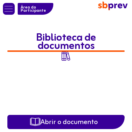
Área do
Participante
Biblioteca de
documentos

Abrir o documento
