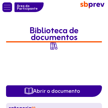
Área do
Participante
Biblioteca de
documentos

Abrir o documento
