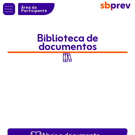
Área do
Participante
Biblioteca de
documentos
