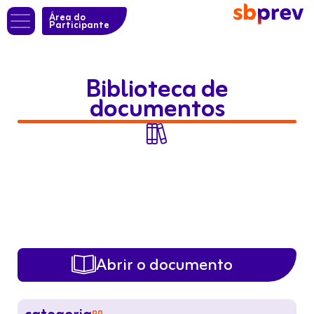
Área do
Participante
Biblioteca de
documentos

Abrir o documento
