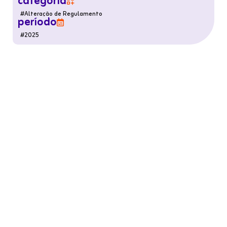
categoria

#
Alteração de Regulamento
período

#
2025