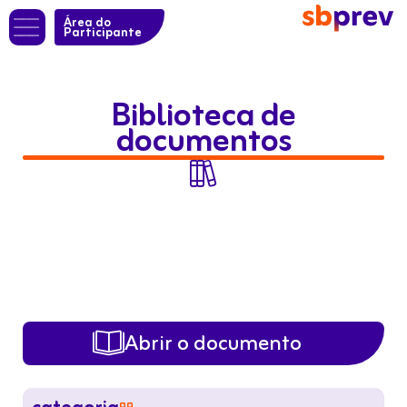
Área do
Participante
Biblioteca de
documentos

Abrir o documento
