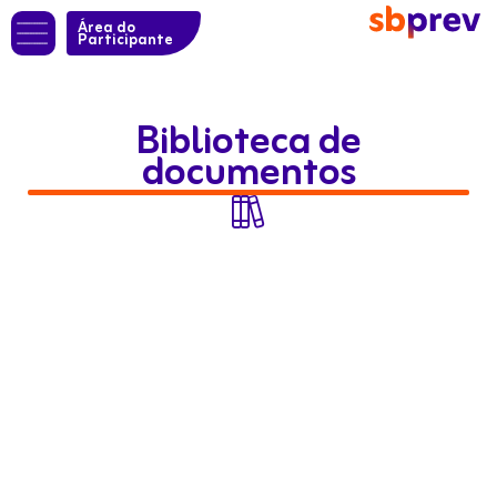
Área do
Participante
Biblioteca de
documentos
