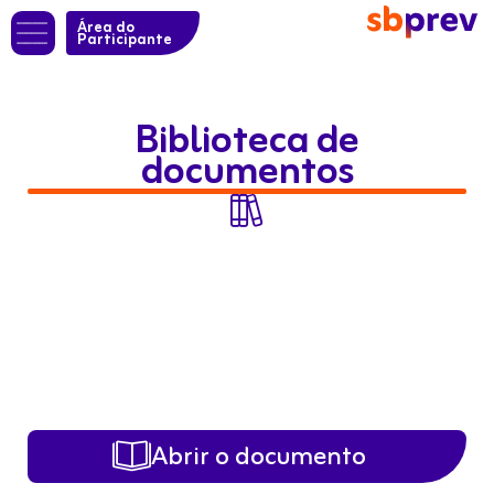
Área do
Participante
Biblioteca de
documentos

Abrir o documento
