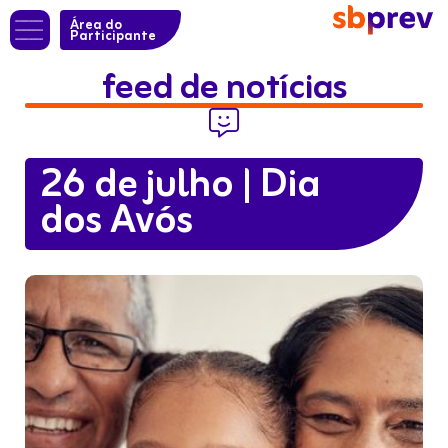
Área do
Participante
feed de notícias

26 de julho | Dia
dos Avós