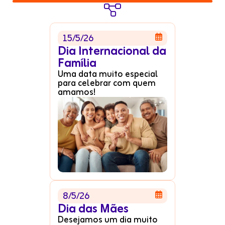

15/5/26

Dia Internacional da
Família
Uma data muito especial
para celebrar com quem
amamos!
8/5/26

Dia das Mães
Desejamos um dia muito