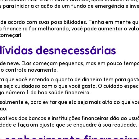
para iniciar a criação de um fundo de emergência e inve
a de acordo com suas possibilidades. Tenha em mente qu
o financeira for melhorando, você pode aumentar o val
 começar!
dívidas desnecessárias
a de neve. Elas começam pequenas, mas em pouco te
er o controle novamente.
a que você entenda o quanto de dinheiro tem para gastar
e seja cuidadoso com o que você gasta. O cuidado especi
igo número 1 da boa saúde financeira.
lmente e, para evitar que ela seja mais alta do que vo
ão.
icativos dos bancos e instituições financeiras dão ao usuá
lidade e faça um ajuste que se enquadre à sua realidade.