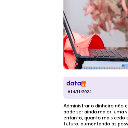
data

#
14/11/2024
Administrar o dinheiro não 
pode ser ainda maior, uma v
entanto, quanto mais cedo a
futuro, aumentando as possi