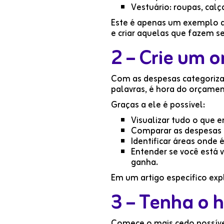
Vestuário: roupas, calç
Este é apenas um exemplo de
e criar aquelas que fazem se
2 – Crie um 
Com as despesas categorizad
palavras, é hora do orçamen
Graças a ele é possível:
Visualizar tudo o que e
Comparar as despesas 
Identificar áreas onde 
Entender se você está 
ganha.
Em um artigo específico ex
3 – Tenha o 
Comece o mais cedo possível