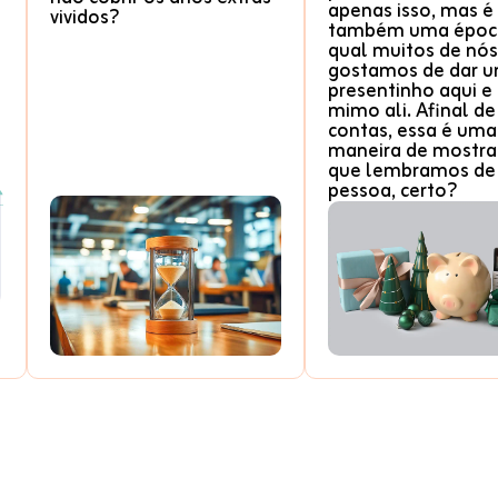
apenas isso, mas é
vividos?
também uma époc
qual muitos de nós
gostamos de dar 
presentinho aqui e
mimo ali. Afinal de
contas, essa é uma
maneira de mostr
que lembramos de
pessoa, certo?