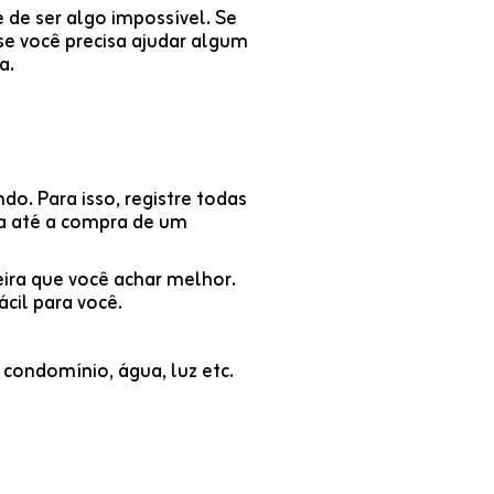
 de ser algo impossível. Se
se você precisa ajudar algum
a.
do. Para isso, registre todas
ia até a compra de um
ira que você achar melhor.
cil para você.
 condomínio, água, luz etc.