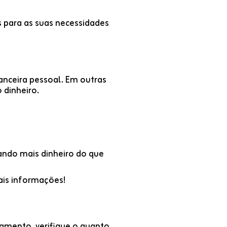
s para as suas necessidades
anceira pessoal. Em outras
 dinheiro.
tando mais dinheiro do que
ais informações!
çamento, verifique o quanto