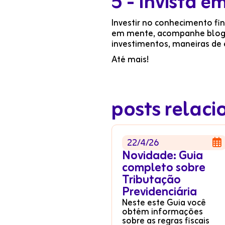
5 - Invista 
Investir no conhecimento fi
em mente, acompanhe blogs 
investimentos, maneiras de e
Até mais!
posts relac
22/4/26

Novidade: Guia
completo sobre
Tributação
Previdenciária
Neste este Guia você
obtém informações
sobre as regras fiscais