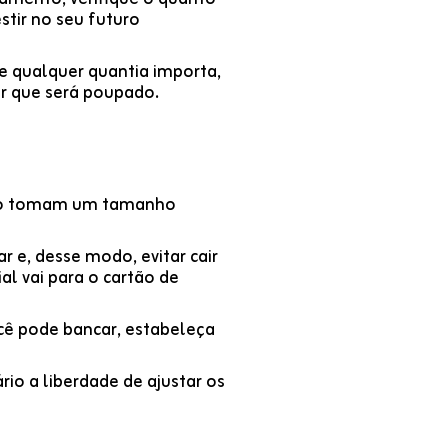
stir no seu futuro
e qualquer quantia importa,
or que será poupado.
mpo tomam um tamanho
 e, desse modo, evitar cair
al vai para o cartão de
cê pode bancar, estabeleça
rio a liberdade de ajustar os