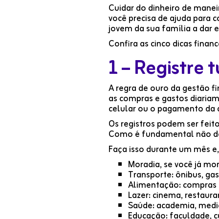
Cuidar do dinheiro de manei
você precisa de ajuda para 
jovem da sua família a dar e
Confira as cinco dicas finan
1 – Registre 
A regra de ouro da gestão fi
as compras e gastos diariam
celular ou o pagamento da 
Os registros podem ser feit
Como é fundamental não deix
Faça isso durante um mês e,
Moradia, se você já mor
Transporte: ônibus, ga
Alimentação: compras n
Lazer: cinema, restauran
Saúde: academia, medi
Educação: faculdade, c