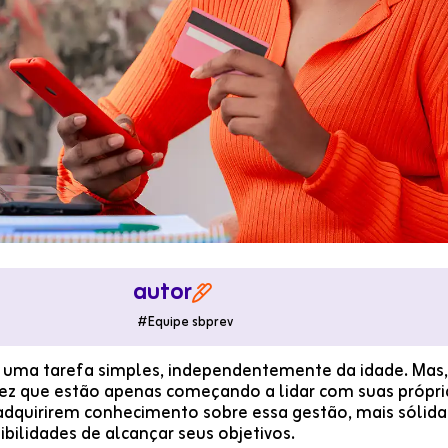
autor

#
Equipe sbprev
é uma tarefa simples, independentemente da idade. Mas, 
ez que estão apenas começando a lidar com suas própria
dquirirem conhecimento sobre essa gestão, mais sólida 
bilidades de alcançar seus objetivos.