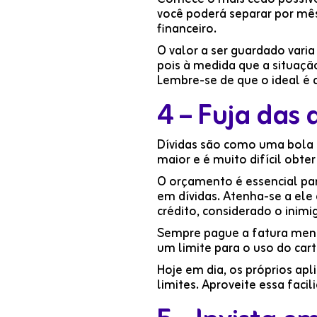
você poderá separar por mês 
financeiro.
O valor a ser guardado vari
pois à medida que a situaçã
Lembre-se de que o ideal é
4 – Fuja das 
Dívidas são como uma bol
maior e é muito difícil obt
O orçamento é essencial par
em dívidas. Atenha-se a ele 
crédito, considerado o inim
Sempre pague a fatura mensa
um limite para o uso do cart
Hoje em dia, os próprios apl
limites. Aproveite essa faci