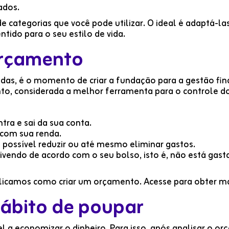
ados.
 categorias que você pode utilizar. O ideal é adaptá-la
ntido para o seu estilo de vida.
orçamento
as, é o momento de criar a fundação para a gestão fin
to, considerada a melhor ferramenta para o controle do
ntra e sai da sua conta.
com sua renda.
é possível reduzir ou até mesmo eliminar gastos.
vivendo de acordo com o seu bolso, isto é, não está gas
plicamos como criar um orçamento. Acesse para obter m
hábito de poupar
 a economizar o dinheiro. Para isso, após analisar o or