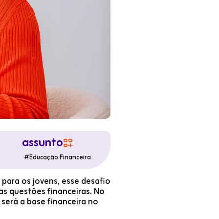
assunto

#
Educação Financeira
para os jovens, esse desafio
s questões financeiras. No
será a base financeira no