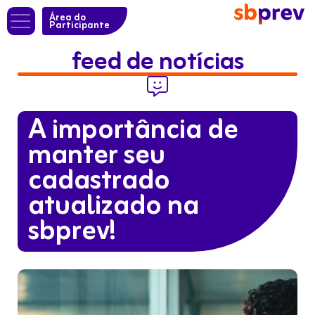
Área do
Participante
feed de notícias

A importância de
manter seu
cadastrado
atualizado na
sbprev!