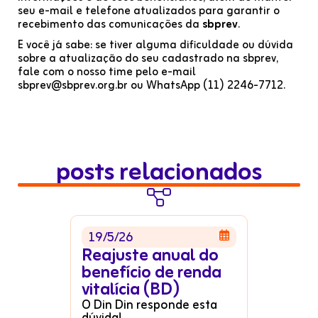
seu e-mail e telefone atualizados para garantir o
recebimento das comunicações da
sbprev
.
E você já sabe: se tiver alguma dificuldade ou dúvida
sobre a atualização do seu cadastrado na sbprev,
fale com o nosso time pelo e-mail
sbprev@sbprev.org.br ou WhatsApp (11) 2246-7712.
posts relacionados

19/5/26

Reajuste anual do
benefício de renda
vitalícia (BD)
O Din Din responde esta