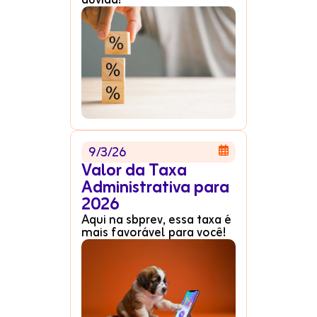
dúvida!
9/3/26

Valor da Taxa
Administrativa para
2026
Aqui na sbprev, essa taxa é
mais favorável para você!