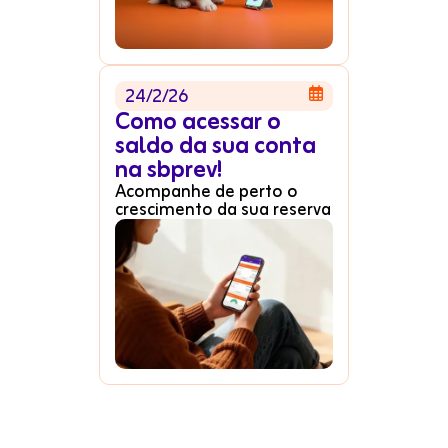
24/2/26

Como acessar o
saldo da sua conta
na sbprev!
Acompanhe de perto o
crescimento da sua reserva