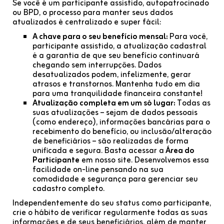
Se você é um participante assistido, autopatrocinado
ou BPD, o processo para manter seus dados
atualizados é centralizado e super fácil:
A chave para o seu benefício mensal:
Para você,
participante assistido, a atualização cadastral
é a garantia de que seu benefício continuará
chegando sem interrupções. Dados
desatualizados podem, infelizmente, gerar
atrasos e transtornos. Mantenha tudo em dia
para uma tranquilidade financeira constante!
Atualização completa em um só lugar:
Todas as
suas atualizações – sejam de dados pessoais
(como endereço), informações bancárias para o
recebimento do benefício, ou inclusão/alteração
de beneficiários – são realizadas de forma
unificada e segura. Basta acessar a
Área do
Participante
em nosso site. Desenvolvemos essa
facilidade on-line pensando na sua
comodidade e segurança para gerenciar seu
cadastro completo.
Independentemente do seu status como participante,
crie o hábito de verificar regularmente todas as suas
informações e de seus beneficiários, além de manter