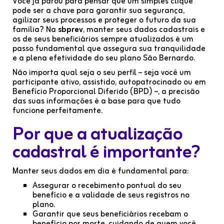
Você já parou para pensar que um simples clique
pode ser a chave para garantir sua segurança,
agilizar seus processos e proteger o futuro da sua
família? Na
sbprev
, manter seus dados cadastrais e
os de seus beneficiários sempre atualizados é um
passo fundamental que assegura sua tranquilidade
e a plena efetividade do seu plano São Bernardo.
Não importa qual seja o seu perfil – seja você um
participante ativo, assistido, autopatrocinado ou em
Benefício Proporcional Diferido (BPD) –, a precisão
das suas informações é a base para que tudo
funcione perfeitamente.
Por que a atualização
cadastral é importante?
Manter seus dados em dia é fundamental para:
Assegurar o recebimento pontual do seu
benefício e a validade de seus registros no
plano.
Garantir que seus beneficiários recebam o