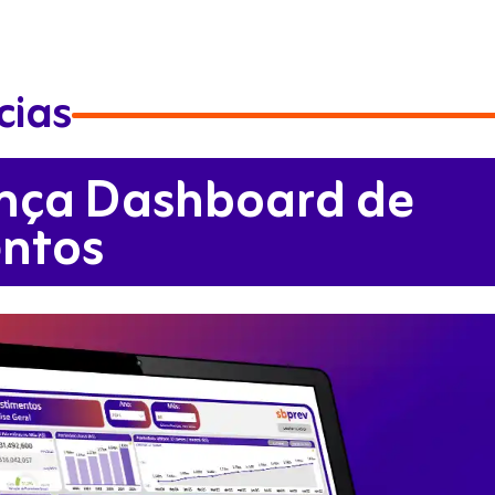
cias
ança Dashboard de
entos