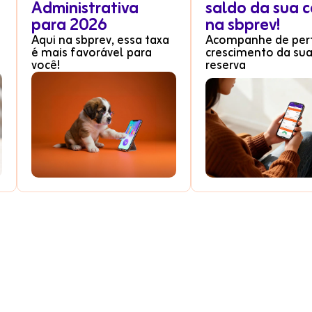
Administrativa
saldo da sua 
para 2026
na sbprev!
Aqui na sbprev, essa taxa
Acompanhe de per
é mais favorável para
crescimento da su
você!
reserva