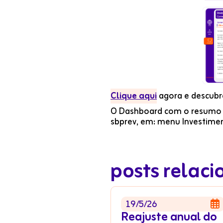
Clique aqui
agora e descubr
O Dashboard com o resumo m
sbprev, em: menu Investime
posts relac
19/5/26

Reajuste anual do