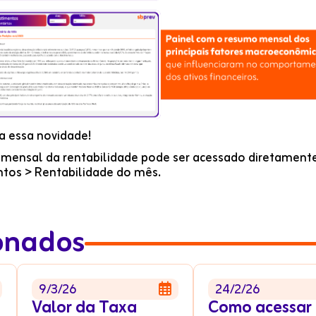
a essa novidade!
ensal da rentabilidade pode ser acessado diretamente n
ntos > Rentabilidade do mês.
ionados
9/3/26
24/2/26

Valor da Taxa
Como acessar