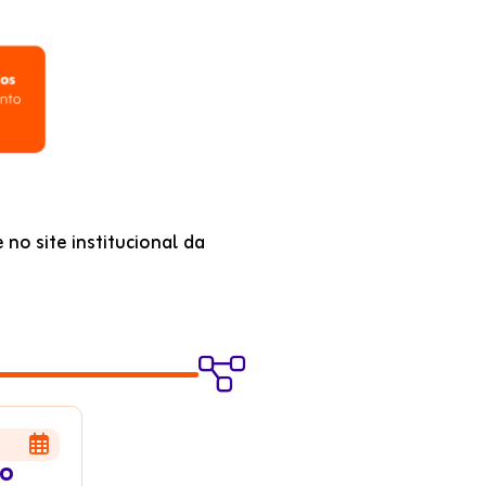
o site institucional da


 o