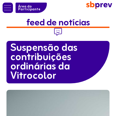
Área do
Participante
feed de notícias

Suspensão das
contribuições
ordinárias da
Vitrocolor