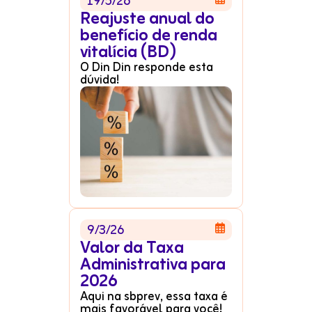
19/5/26
Reajuste anual do
benefício de renda
vitalícia (BD)
O Din Din responde esta
dúvida!
9/3/26

Valor da Taxa
Administrativa para
2026
Aqui na sbprev, essa taxa é
mais favorável para você!