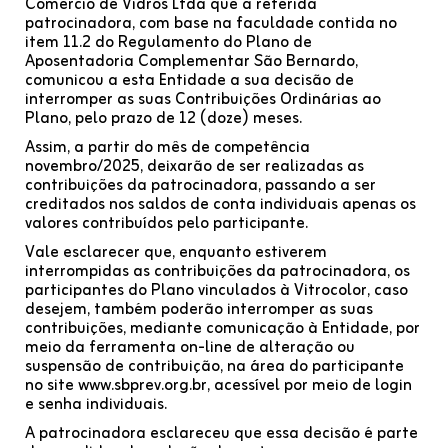
Comércio de Vidros Ltda que a referida
patrocinadora, com base na faculdade contida no
item 11.2 do Regulamento do Plano de
Aposentadoria Complementar São Bernardo,
comunicou a esta Entidade a sua decisão de
interromper as suas Contribuições Ordinárias ao
Plano, pelo prazo de 12 (doze) meses.
Assim, a partir do mês de competência
novembro/2025, deixarão de ser realizadas as
contribuições da patrocinadora, passando a ser
creditados nos saldos de conta individuais apenas os
valores contribuídos pelo participante.
Vale esclarecer que, enquanto estiverem
interrompidas as contribuições da patrocinadora, os
participantes do Plano vinculados à Vitrocolor, caso
desejem, também poderão interromper as suas
contribuições, mediante comunicação à Entidade, por
meio da ferramenta on-line de alteração ou
suspensão de contribuição, na área do participante
no site www.sbprev.org.br, acessível por meio de login
e senha individuais.
A patrocinadora esclareceu que essa decisão é parte