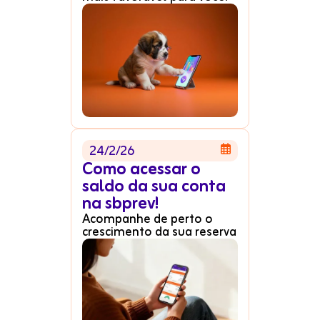
24/2/26

Como acessar o
saldo da sua conta
na sbprev!
Acompanhe de perto o
crescimento da sua reserva