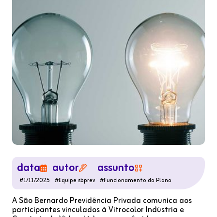
data
autor
assunto



#
1/11/2025
#
Equipe sbprev
#
Funcionamento do Plano
A São Bernardo Previdência Privada comunica aos
participantes vinculados à Vitrocolor Indústria e