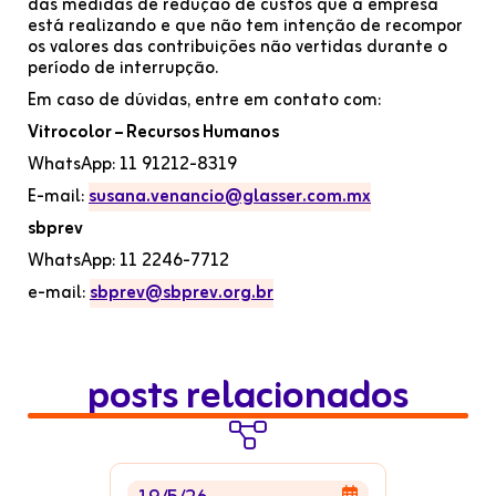
das medidas de redução de custos que a empresa
está realizando e que não tem intenção de recompor
os valores das contribuições não vertidas durante o
período de interrupção.
Em caso de dúvidas, entre em contato com:
Vitrocolor – Recursos Humanos
WhatsApp: 11 91212-8319
E-mail:
susana.venancio@glasser.com.mx
sbprev
WhatsApp: 11 2246-7712
e-mail:
sbprev@sbprev.org.br
posts relacionados

