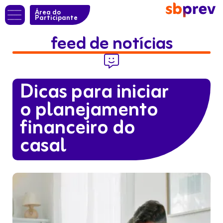
Área do
Participante
feed de notícias

Dicas para iniciar
o planejamento
financeiro do
casal