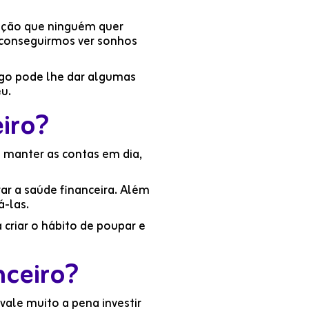
uação que ninguém quer
 conseguirmos ver sonhos
igo pode lhe dar algumas
u.
iro?
 manter as contas em dia,
r a saúde financeira. Além
á-las.
criar o hábito de poupar e
ceiro?
vale muito a pena investir