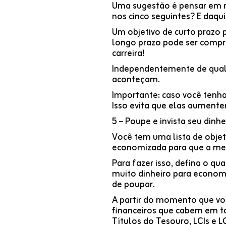
Uma sugestão é pensar em m
nos cinco seguintes? E daqui
Um objetivo de curto prazo
longo prazo pode ser compra
carreira!
Independentemente de qual 
aconteçam.
Importante: caso você tenha
Isso evita que elas aumente
5 – Poupe e invista seu dinhe
Você tem uma lista de objeti
economizada para que a met
Para fazer isso, defina o q
muito dinheiro para econom
de poupar.
A partir do momento que voc
financeiros que cabem em to
Títulos do Tesouro, LCIs e L