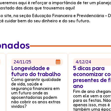
queremos aqui é reforçar a importância de ter um planej
ostado das dicas que trouxemos aqui!
o site, na seção Educação Financeira e Previdenciária – 
cê cuidar bem do seu dinheiro e do seu futuro.
ionados
24/11/25
4/12/24

Longevidade e
5 dicas para
futuro do trabalho
economizar co
presentes de f
Como garantir qualidade
de vida, saúde e
ano
segurança financeira em
Fim de ano chegan
um futuro onde as
com ele vem a corr
aposentadorias podem
para as festas. Não
não cobrir os anos extras
apenas isso, mas é
vividos?
também uma époc