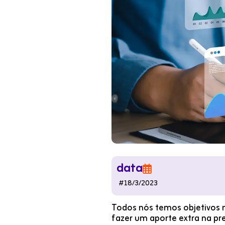
data

#
18/3/2023
Todos nós temos objetivos n
fazer um aporte extra na pre