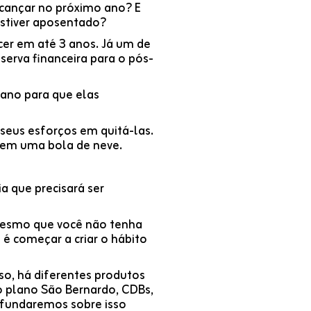
lcançar no próximo ano? E
 estiver aposentado?
er em até 3 anos. Já um de
serva financeira para o pós-
ano para que elas
seus esforços em quitá-las.
o em uma bola de neve.
a que precisará ser
 mesmo que você não tenha
é começar a criar o hábito
so, há diferentes produtos
o plano São Bernardo, CDBs,
rofundaremos sobre isso