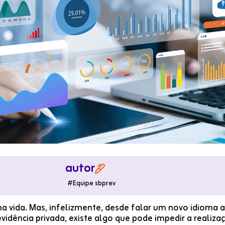
autor

#
Equipe sbprev
a vida. Mas, infelizmente, desde falar um novo idioma
vidência privada, existe algo que pode impedir a realiza