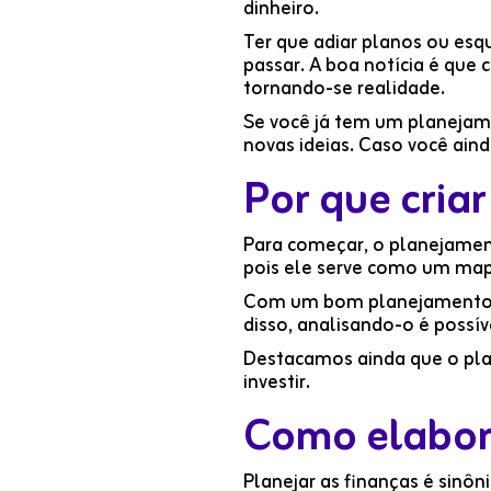
dinheiro.
Ter que adiar planos ou esq
passar. A boa notícia é que
tornando-se realidade.
Se você já tem um planejame
novas ideias. Caso você ain
Por que cria
Para começar, o planejamen
pois ele serve como um ma
Com um bom planejamento fi
disso, analisando-o é possí
Destacamos ainda que o plan
investir.
Como elabor
Planejar as finanças é sinôn