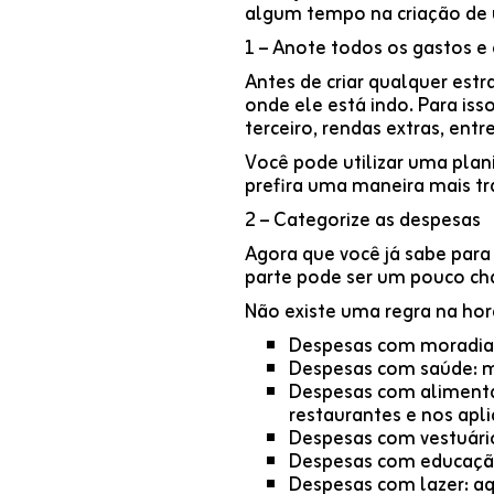
algum tempo na criação de 
1 – Anote todos os gastos e
Antes de criar qualquer estr
onde ele está indo. Para is
terceiro, rendas extras, ent
Você pode utilizar uma plan
prefira uma maneira mais tra
2 – Categorize as despesas
Agora que você já sabe para 
parte pode ser um pouco chat
Não existe uma regra na hor
Despesas com moradia: 
Despesas com saúde: m
Despesas com alimenta
restaurantes e nos apli
Despesas com vestuário
Despesas com educação:
Despesas com lazer: aq