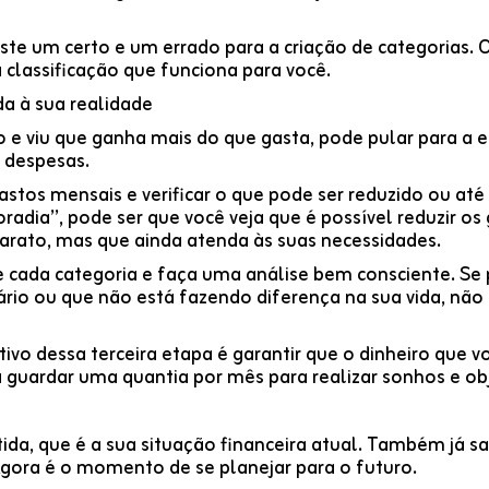
 um certo e um errado para a criação de categorias. O 
 classificação que funciona para você.
da à sua realidade
 e viu que ganha mais do que gasta, pode pular para a e
 despesas.
 gastos mensais e verificar o que pode ser reduzido ou at
adia”, pode ser que você veja que é possível reduzir os
rato, mas que ainda atenda às suas necessidades.
ue cada categoria e faça uma análise bem consciente. Se
rio ou que não está fazendo diferença na sua vida, não
vo dessa terceira etapa é garantir que o dinheiro que v
 guardar uma quantia por mês para realizar sonhos e obj
tida, que é a sua situação financeira atual. Também já 
 Agora é o momento de se planejar para o futuro.