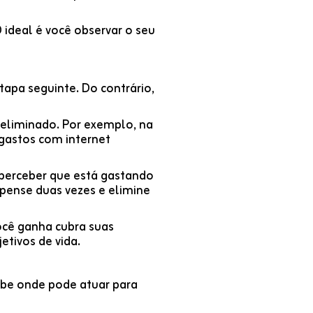
ideal é você observar o seu
tapa seguinte. Do contrário,
é eliminado. Por exemplo, na
 gastos com internet
 perceber que está gastando
 pense duas vezes e elimine
ocê ganha cubra suas
etivos de vida.
sabe onde pode atuar para