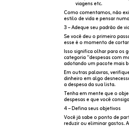
viagens etc.
Como comentamos, não existe
estilo de vida e pensar numa
3 – Adeque seu padrão de vi
Se você deu o primeiro passo
esse é o momento de cortar
Isso significa olhar para os
categoria “despesas com mor
adotando um pacote mais ba
Em outras palavras, verifiq
dinheiro em algo desnecessá
a despesa da sua lista.
Tenha em mente que o objeti
despesas e que você consiga
4 – Defina seus objetivos
Você já sabe o ponto de par
reduzir ou eliminar gastos.