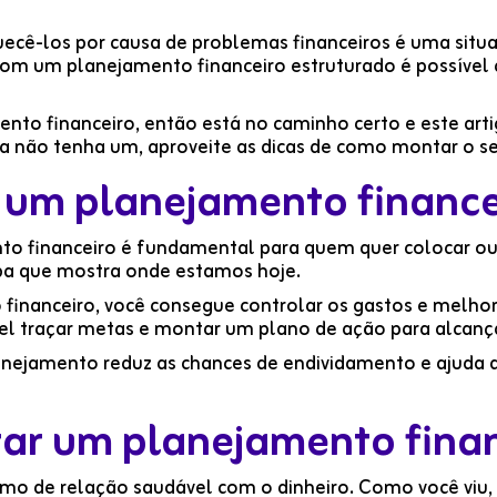
uecê-los por causa de problemas financeiros é uma sit
 com um planejamento financeiro estruturado é possível
nto financeiro, então está no caminho certo e este art
da não tenha um, aproveite as dicas de como montar o se
r um planejamento finance
to financeiro é fundamental para quem quer colocar ou
pa que mostra onde estamos hoje.
nanceiro, você consegue controlar os gastos e melhora
vel traçar metas e montar um plano de ação para alcanç
ejamento reduz as chances de endividamento e ajuda a 
ar um planejamento finan
imo de relação saudável com o dinheiro. Como você viu, 